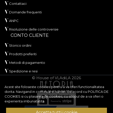
Contattaci
Domande frequenti
ANPC
Risoluzione delle controversie
CONTO CLIENTE
Storico ordini
Prodotti preferiti
Metodi di pagamento
Spedizione e resi
© House of VLAdiLA 2026
Acest site foloseste cookies pentru a va oferi functionalitatea
dorita. Navigand in continuare, sunteti de acord cu
POLITICA DE
COOKIES
si cu plasarea de cookies, cu scopul de a va oferi o
experienta imbunatatita.
Accetta tutti i cookie