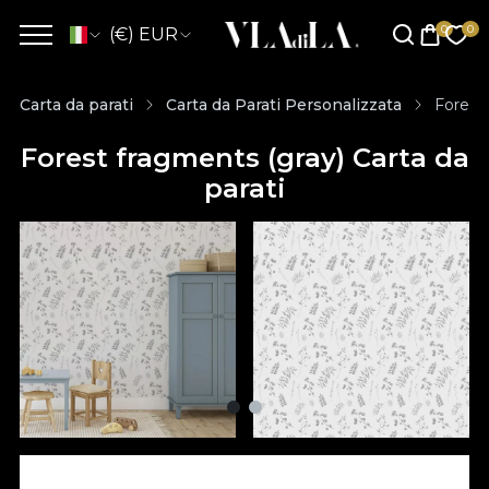
(€) EUR
Carta da parati
Carta da Parati Personalizzata
Forest 
Forest fragments (gray) Carta da
parati