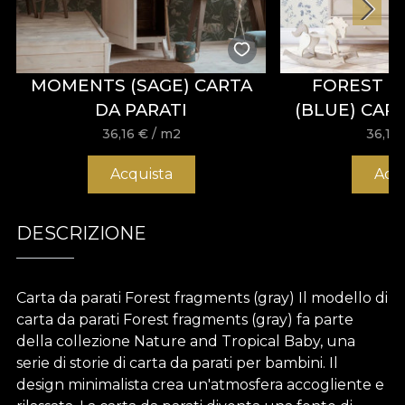
MOMENTS (SAGE) CARTA
FOREST 
DA PARATI
(BLUE) CAR
36,16
€
/ m2
36,16
Acquista
Acq
DESCRIZIONE
Carta da parati Forest fragments (gray) Il modello di
carta da parati Forest fragments (gray) fa parte
della collezione Nature and Tropical Baby, una
serie di storie di carta da parati per bambini. Il
design minimalista crea un'atmosfera accogliente e