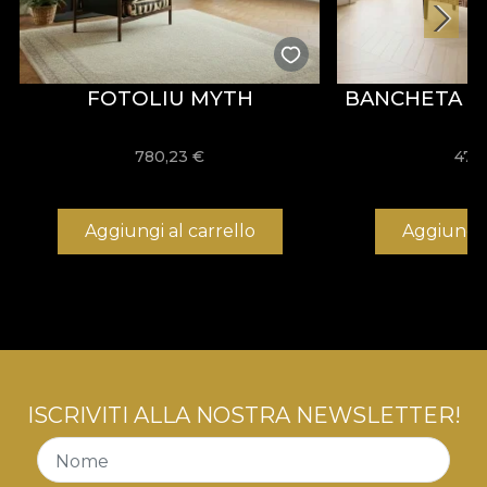
FOTOLIU MYTH
BANCHETA A
780,23
€
475
Aggiungi al carrello
Aggiungi 
ISCRIVITI ALLA NOSTRA NEWSLETTER!
Nome