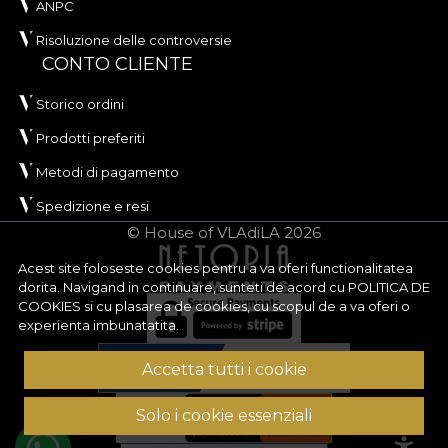
ANPC
Risoluzione delle controversie
CONTO CLIENTE
Storico ordini
Prodotti preferiti
Metodi di pagamento
Spedizione e resi
© House of VLAdiLA 2026
Acest site foloseste cookies pentru a va oferi functionalitatea
dorita. Navigand in continuare, sunteti de acord cu
POLITICA DE
COOKIES
si cu plasarea de cookies, cu scopul de a va oferi o
experienta imbunatatita.
Accetta tutti i cookie
Solo i cookie essenziali