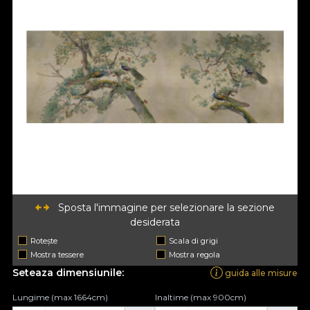
Sposta l'immagine per selezionare la sezione
desiderata
Rotește
Scala di grigi
Mostra tessere
Mostra regola
Seteaza dimensiunile:
guida alle misure
Lungime (max 1664cm)
Inaltime (max 900cm)