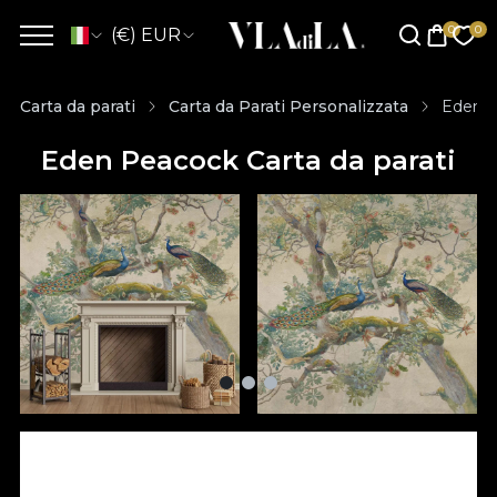
(€) EUR
Carta da parati
Carta da Parati Personalizzata
Eden P
Eden Peacock Carta da parati