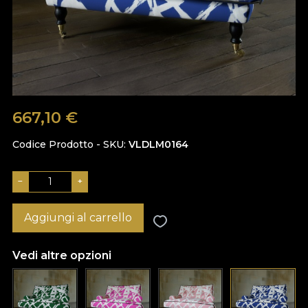
667,10
€
Codice Prodotto - SKU
VLDLM0164
−
+
Aggiungi al carrello
Vedi altre opzioni