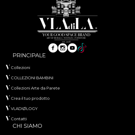
PRINCIPALE
Collezioni
COLLEZIONI BAMBINI
Collezioni Arte da Parete
Crea il tuo prodotto
VLADIØLOGY
Contatti
CHI SIAMO