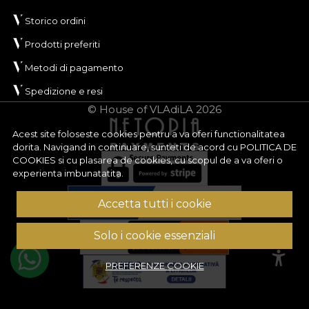
Storico ordini
Prodotti preferiti
Metodi di pagamento
Spedizione e resi
© House of VLAdiLA 2026
Acest site foloseste cookies pentru a va oferi functionalitatea
dorita. Navigand in continuare, sunteti de acord cu
POLITICA DE
COOKIES
si cu plasarea de cookies, cu scopul de a va oferi o
experienta imbunatatita.
Accetta tutti i cookie
Solo i cookie essenziali
PREFERENZE COOKIE