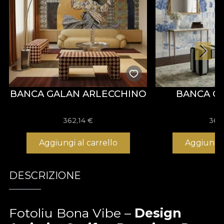
BANCA GALAN ARLECCHINO
BANCA G
362,14
€
362
Aggiungi al carrello
Aggiungi 
DESCRIZIONE
Fotoliu Bona Vibe –
Design