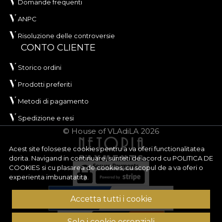
Domande frequenti
ANPC
Risoluzione delle controversie
CONTO CLIENTE
Storico ordini
Prodotti preferiti
Metodi di pagamento
Spedizione e resi
© House of VLAdiLA 2026
Acest site foloseste cookies pentru a va oferi functionalitatea
dorita. Navigand in continuare, sunteti de acord cu
POLITICA DE
COOKIES
si cu plasarea de cookies, cu scopul de a va oferi o
experienta imbunatatita.
Accetta tutti i cookie
Solo i cookie essenziali