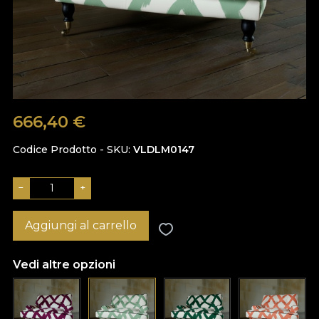
666,40
€
Codice Prodotto - SKU
VLDLM0147
−
+
Aggiungi al carrello
Vedi altre opzioni