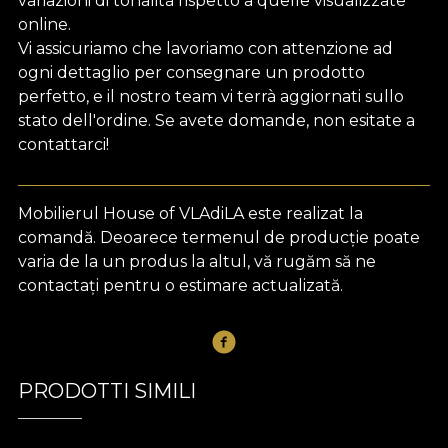
variazioni di tonalità rispetto a quelle visualizzate
online.
Vi assicuriamo che lavoriamo con attenzione ad
ogni dettaglio per consegnare un prodotto
perfetto, e il nostro team vi terrà aggiornati sullo
stato dell'ordine. Se avete domande, non esitate a
contattarci!
Mobilierul House of VLAdiLA este realizat la
comandă. Deoarece termenul de producție poate
varia de la un produs la altul, vă rugăm să ne
contactați pentru o estimare actualizată.
PRODOTTI SIMILI