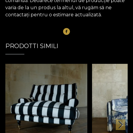
comandă. Deoarece termenul de producție poate
varia de la un produs la altul, vă rugăm să ne
contactați pentru o estimare actualizată.
PRODOTTI SIMILI