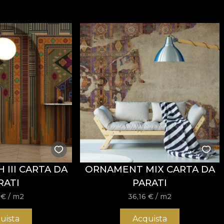
 III CARTA DA
ORNAMENT MIX CARTA DA
RATI
PARATI
6
€
/ m2
36,16
€
/ m2
uista
Acquista