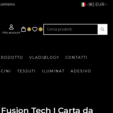
(€) EUR
CARRIERA
 PRODOTTO
VLADIØLOGY
CONTATTI
SCINI
TESSUTI
ILUMINAT
ADESIVO
Fusion Tech I Carta da