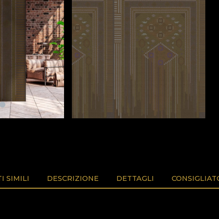
 SIMILI
DESCRIZIONE
DETTAGLI
CONSIGLIAT