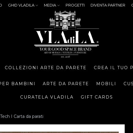
O
GHID VLADILA
MEDIA
PROGETTI
DIVENTA PARTNER
COLLEZIONI ARTE DA PARETE
CREA IL TUO
PER BAMBINI
ARTE DA PARETE
MOBILI
CU
CURATELA VLADILA
GIFT CARDS
Tech I Carta da parati