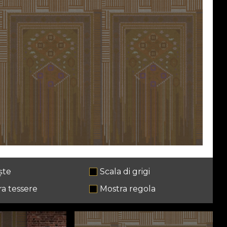
ște
Scala di grigi
a tessere
Mostra regola