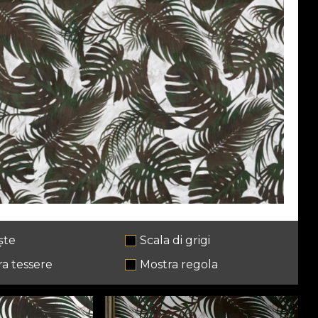
ște
Scala di grigi
a tessere
Mostra regola