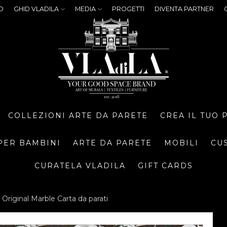
O
GHID VLADILA
MEDIA
PROGETTI
DIVENTA PARTNER
COLLEZIONI ARTE DA PARETE
CREA IL TUO
PER BAMBINI
ARTE DA PARETE
MOBILI
CU
CURATELA VLADILA
GIFT CARDS
Original Marble Carta da parati