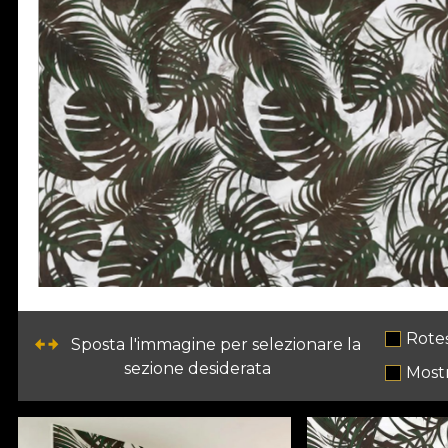
Rote
Sposta l'immagine per selezionare la
sezione desiderata
Mostr