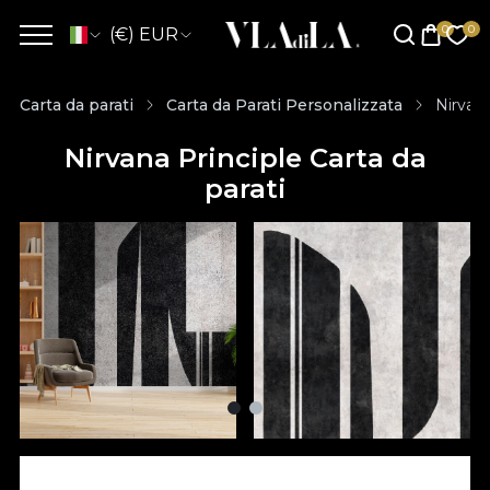
(€) EUR
Carta da parati
Carta da Parati Personalizzata
Nirvana
Nirvana Principle Carta da
parati