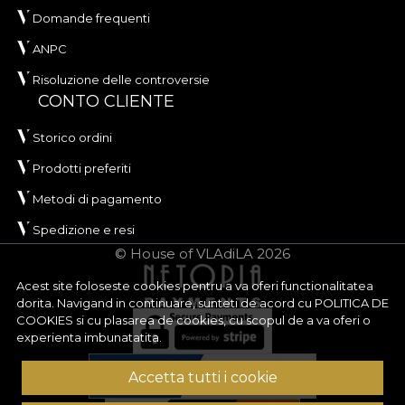
Domande frequenti
ANPC
Risoluzione delle controversie
CONTO CLIENTE
Storico ordini
Prodotti preferiti
Metodi di pagamento
Spedizione e resi
© House of VLAdiLA 2026
Acest site foloseste cookies pentru a va oferi functionalitatea
dorita. Navigand in continuare, sunteti de acord cu
POLITICA DE
COOKIES
si cu plasarea de cookies, cu scopul de a va oferi o
experienta imbunatatita.
Accetta tutti i cookie