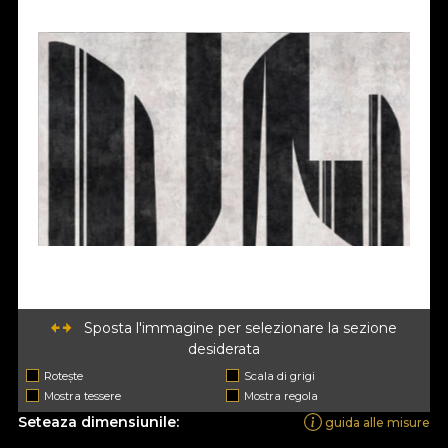
Sposta l'immagine per selezionare la sezione
desiderata
Rotește
Scala di grigi
Mostra tessere
Mostra regola
Seteaza dimensiunile:
guida alle misure