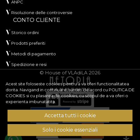
ANPC
Risoluzione delle controversie
CONTO CLIENTE
Storico ordini
Prodotti preferiti
Metodi di pagamento
Spedizione e resi
© House of VLAdiLA 2026
Acest site foloseste cookies pentru a va oferi functionalitatea
dorita. Navigand in continuare, sunteti de acord cu
POLITICA DE
COOKIES
si cu plasarea de cookies, cu scopul de a va oferi o
experienta imbunatatita.
Accetta tutti i cookie
Solo i cookie essenziali