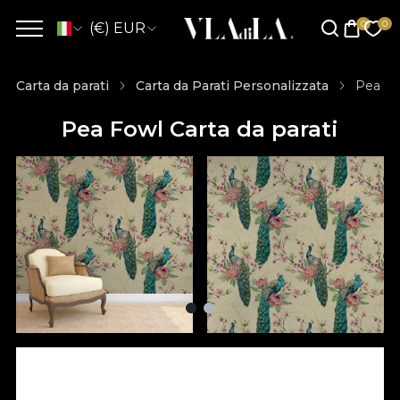
(€) EUR
Carta da parati
Carta da Parati Personalizzata
Pea Fow
Pea Fowl Carta da parati