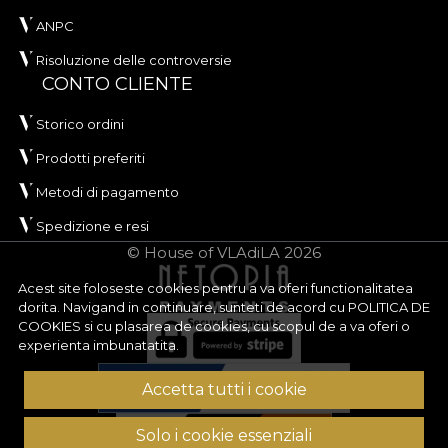
ANPC
Risoluzione delle controversie
CONTO CLIENTE
Storico ordini
Prodotti preferiti
Metodi di pagamento
Spedizione e resi
© House of VLAdiLA 2026
Acest site foloseste cookies pentru a va oferi functionalitatea
dorita. Navigand in continuare, sunteti de acord cu
POLITICA DE
COOKIES
si cu plasarea de cookies, cu scopul de a va oferi o
experienta imbunatatita.
Accetta tutti i cookie
Solo i cookie essenziali