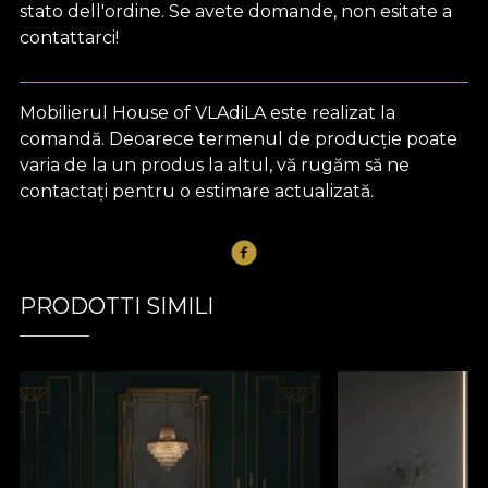
stato dell'ordine. Se avete domande, non esitate a
contattarci!
Mobilierul House of VLAdiLA este realizat la
comandă. Deoarece termenul de producție poate
varia de la un produs la altul, vă rugăm să ne
contactați pentru o estimare actualizată.
PRODOTTI SIMILI