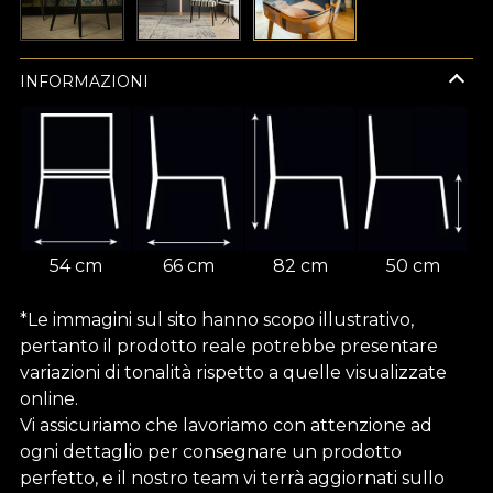
INFORMAZIONI
54 cm
66 cm
82 cm
50 cm
*Le immagini sul sito hanno scopo illustrativo,
pertanto il prodotto reale potrebbe presentare
variazioni di tonalità rispetto a quelle visualizzate
online.
Vi assicuriamo che lavoriamo con attenzione ad
ogni dettaglio per consegnare un prodotto
perfetto, e il nostro team vi terrà aggiornati sullo