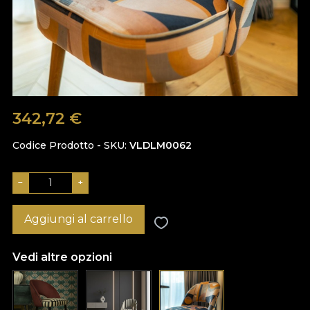
342,72
€
Codice Prodotto - SKU
VLDLM0062
−
+
Aggiungi al carrello
Vedi altre opzioni