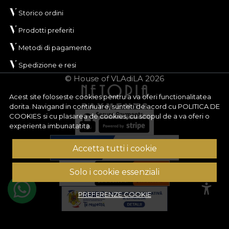
Storico ordini
Prodotti preferiti
Metodi di pagamento
Spedizione e resi
© House of VLAdiLA 2026
Acest site foloseste cookies pentru a va oferi functionalitatea
dorita. Navigand in continuare, sunteti de acord cu
POLITICA DE
COOKIES
si cu plasarea de cookies, cu scopul de a va oferi o
experienta imbunatatita.
Accetta tutti i cookie
Solo i cookie essenziali
PREFERENZE COOKIE