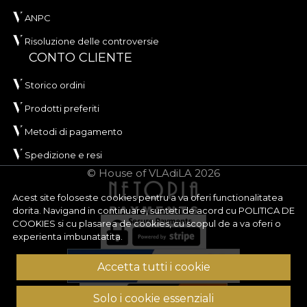
ANPC
Risoluzione delle controversie
CONTO CLIENTE
Storico ordini
Prodotti preferiti
Metodi di pagamento
Spedizione e resi
© House of VLAdiLA 2026
Acest site foloseste cookies pentru a va oferi functionalitatea
dorita. Navigand in continuare, sunteti de acord cu
POLITICA DE
COOKIES
si cu plasarea de cookies, cu scopul de a va oferi o
experienta imbunatatita.
Accetta tutti i cookie
Solo i cookie essenziali