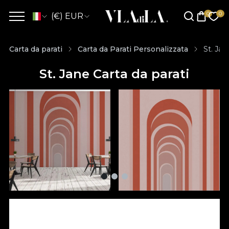
(€) EUR
Carta da parati
Carta da Parati Personalizzata
St. Jan
St. Jane Carta da parati