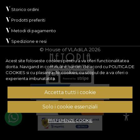
Storico ordini
Prodotti preferiti
Metodi di pagamento
Spedizione e resi
© House of VLAdiLA 2026
Acest site foloseste cookies pentru a va oferi functionalitatea
dorita. Navigand in continuare, sunteti de acord cu
POLITICA DE
COOKIES
si cu plasarea de cookies, cu scopul de a va oferi o
experienta imbunatatita.
Accetta tutti i cookie
Solo i cookie essenziali
PREFERENZE COOKIE