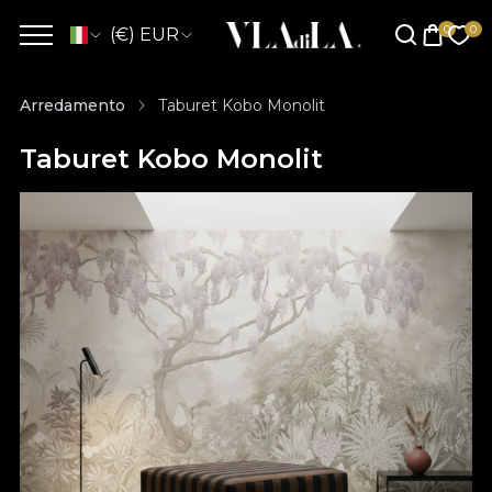
(€) EUR
Arredamento
Taburet Kobo Monolit
Taburet Kobo Monolit