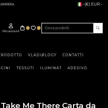
(€) EUR
CARRIERA
 PRODOTTO
VLADIØLOGY
CONTATTI
SCINI
TESSUTI
ILUMINAT
ADESIVO
Take Me There Carta da