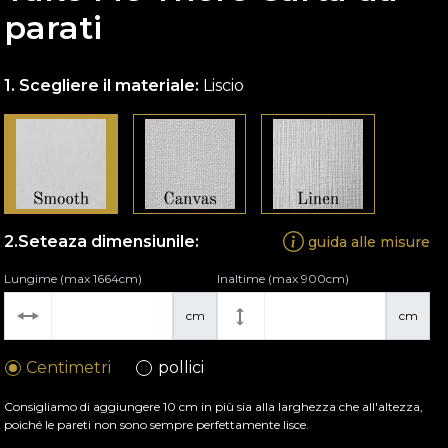
parati
Scegliere il materiale:
Liscio
Seteaza dimensiunile:
guida alle misure
Lungime (max 1664cm)
Inaltime (max 900cm)
cm
cm
Centimetri
pollici
Consigliamo di aggiungere 10 cm in più sia alla larghezza che all'altezza,
poiché le pareti non sono sempre perfettamente lisce.