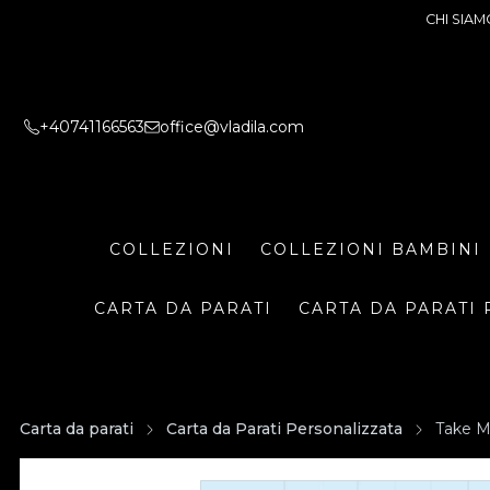
CHI SIAM
+40741166563
office@vladila.com
COLLEZIONI
COLLEZIONI BAMBINI
CARTA DA PARATI
CARTA DA PARATI 
Carta da parati
Carta da Parati Personalizzata
Take M