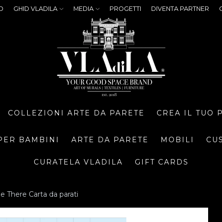
O
GHID VLADILA
MEDIA
PROGETTI
DIVENTA PARTNER
COLLEZIONI ARTE DA PARETE
CREA IL TUO
PER BAMBINI
ARTE DA PARETE
MOBILI
CU
CURATELA VLADILA
GIFT CARDS
e There Carta da parati