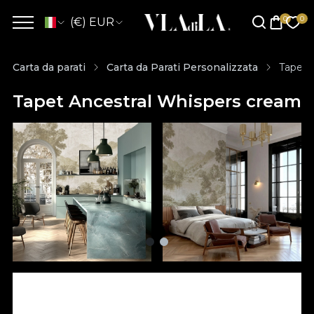
(€) EUR
Carta da parati
Carta da Parati Personalizzata
Tapet 
Tapet Ancestral Whispers cream