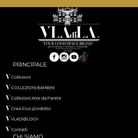
PRINCIPALE
Collezioni
COLLEZIONI BAMBINI
Collezioni Arte da Parete
Crea il tuo prodotto
VLADIØLOGY
Contatti
CHI SIAMO