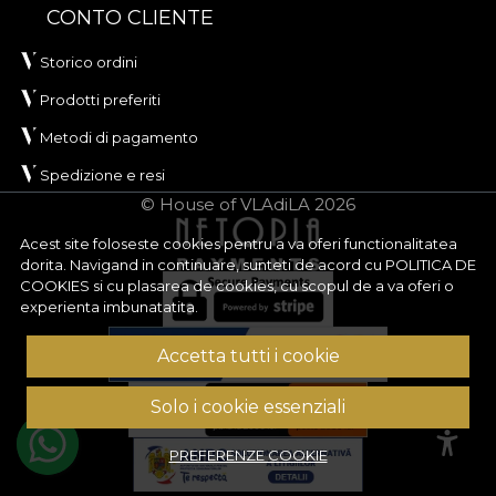
CONTO CLIENTE
Storico ordini
Prodotti preferiti
Metodi di pagamento
Spedizione e resi
© House of VLAdiLA 2026
Acest site foloseste cookies pentru a va oferi functionalitatea
dorita. Navigand in continuare, sunteti de acord cu
POLITICA DE
COOKIES
si cu plasarea de cookies, cu scopul de a va oferi o
experienta imbunatatita.
Accetta tutti i cookie
Solo i cookie essenziali
PREFERENZE COOKIE