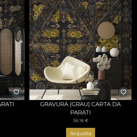
RATI
GRAVURA (GRAU) CARTA DA
PARATI
36,16
€
Acquista