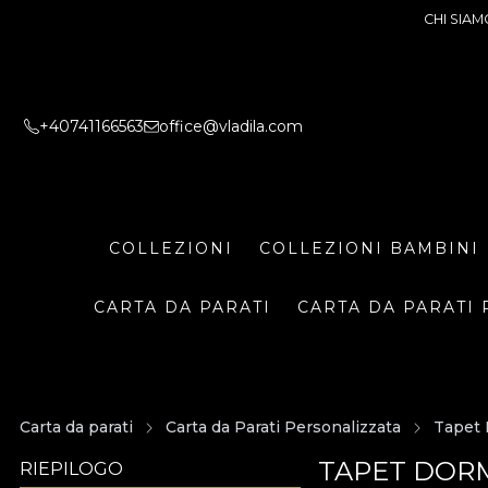
CHI SIAM
+40741166563
office@vladila.com
COLLEZIONI
COLLEZIONI BAMBINI
CARTA DA PARATI
CARTA DA PARATI 
Carta da parati
Carta da Parati Personalizzata
Tapet 
TAPET DORM
RIEPILOGO