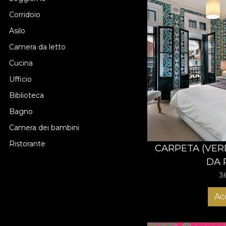
Corridoio
Asilo
Camera da letto
Cucina
Ufficio
Biblioteca
Bagno
Camera dei bambini
Ristorante
CARPETA (VER
DA 
3
Ac