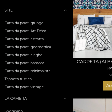
STILI
Carta da parati grunge
Carta da parati Art Déco
Carta da parati astratta
Carta da parati geometrica
Carta da parati a righe
CARPETA (ALB
Carta da parati barocca
P
Carta da parati minimalista
3
Tappeto rustico
Ac
Carta da parati vintage
LA CAMERA
Soggiorno