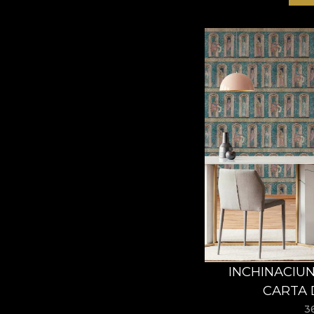
INCHINACIU
CARTA 
3