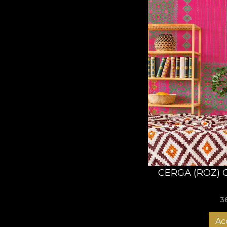
CERGA (ROZ) 
3
Ac