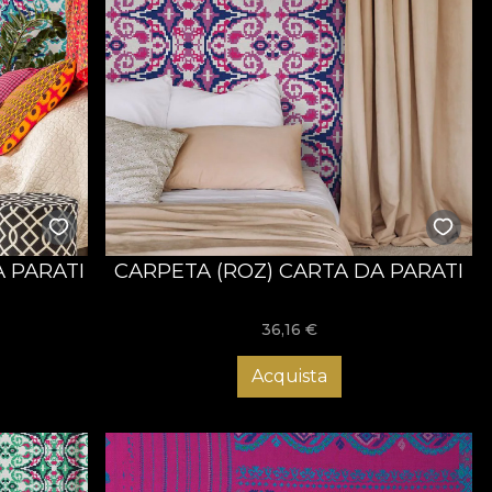
A PARATI
CARPETA (ROZ) CARTA DA PARATI
36,16
€
Acquista