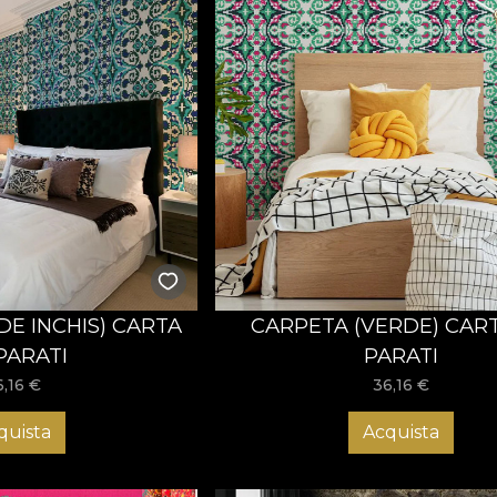
DE INCHIS) CARTA
CARPETA (VERDE) CAR
PARATI
PARATI
6,16
€
36,16
€
quista
Acquista