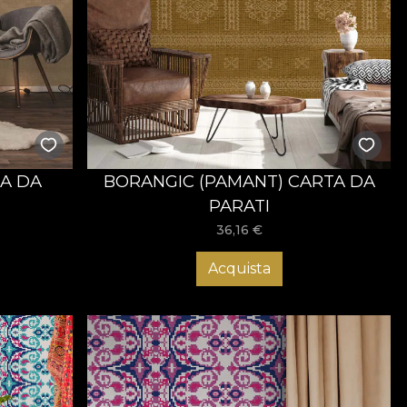
TA DA
BORANGIC (PAMANT) CARTA DA
PARATI
36,16
€
Acquista