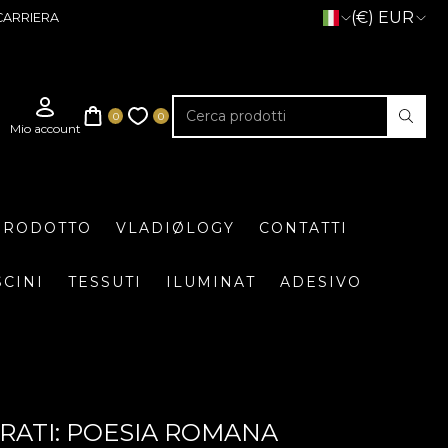
(€) EUR
CARRIERA
 PRODOTTO
VLADIØLOGY
CONTATTI
SCINI
TESSUTI
ILUMINAT
ADESIVO
RATI: POESIA ROMANA