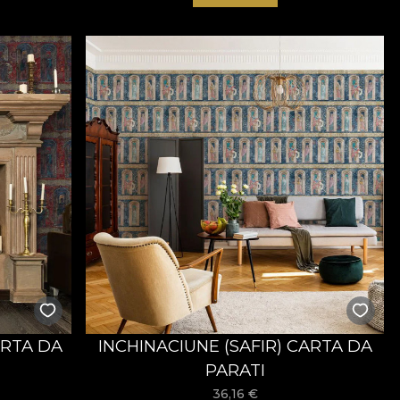
ARTA DA
INCHINACIUNE (SAFIR) CARTA DA
PARATI
36,16
€