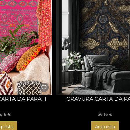
CARTA DA PARATI
GRAVURA CARTA DA PA
6,16
€
36,16
€
quista
Acquista