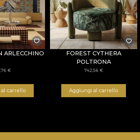
N ARLECCHINO
FOREST CYTHERA
POLTRONA
,76
€
742,56
€
al carrello
Aggiungi al carrello