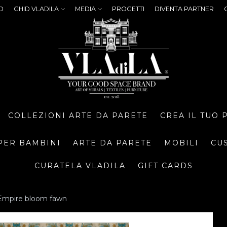
O
GHID VLADILA
MEDIA
PROGETTI
DIVENTA PARTNER
COLLEZIONI ARTE DA PARETE
CREA IL TUO
PER BAMBINI
ARTE DA PARETE
MOBILI
CU
CURATELA VLADILA
GIFT CARDS
Empire bloom fawn