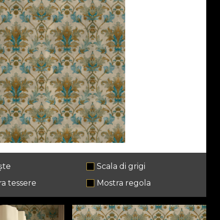
ște
Scala di grigi
a tessere
Mostra regola