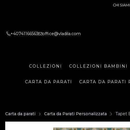
CHI SIAM
+40741166563
office@vladila.com
COLLEZIONI
COLLEZIONI BAMBINI
CARTA DA PARATI
CARTA DA PARATI 
Carta da parati
Carta da Parati Personalizzata
Tapet 