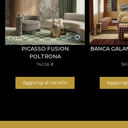
PICASSO FUSION
BANCA GALA
POLTRONA
742,56
€
361
Aggiungi al carrello
Aggiungi 