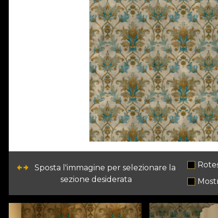
Rote
Sposta l'immagine per selezionare la
sezione desiderata
Mostr