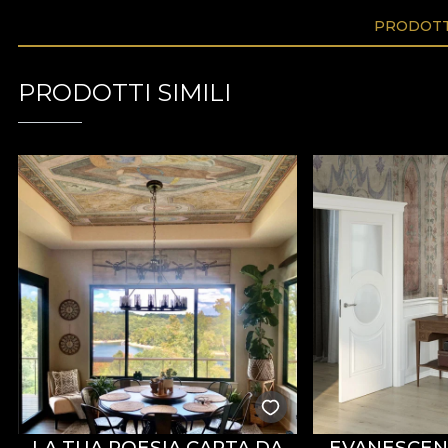
PRODOTTI
PRODOTTI SIMILI
LA TUA POESIA CARTA DA
EVANESCEN