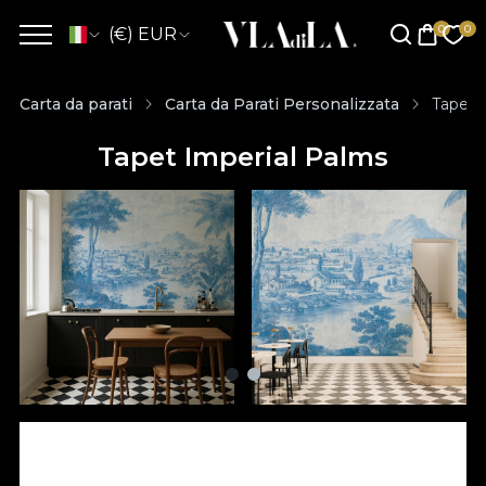
(€) EUR
Carta da parati
Carta da Parati Personalizzata
Tapet 
Tapet Imperial Palms