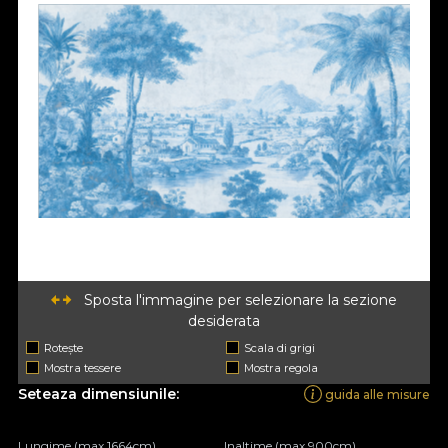
Sposta l'immagine per selezionare la sezione
desiderata
Rotește
Scala di grigi
Mostra tessere
Mostra regola
Seteaza dimensiunile:
guida alle misure
Lungime (max 1664cm)
Inaltime (max 900cm)