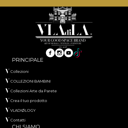
PRINCIPALE
Collezioni
COLLEZIONI BAMBINI
Collezioni Arte da Parete
Crea il tuo prodotto
VLADIØLOGY
Contatti
CHI SIAMO