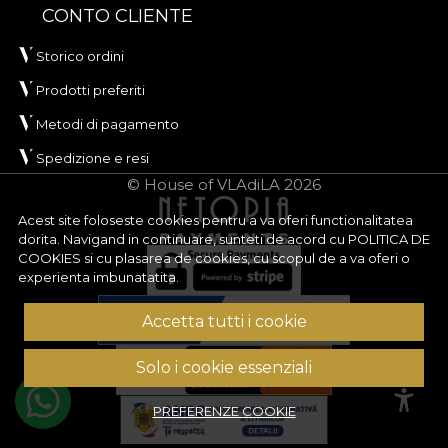
CONTO CLIENTE
Storico ordini
Prodotti preferiti
Metodi di pagamento
Spedizione e resi
© House of VLAdiLA 2026
Acest site foloseste cookies pentru a va oferi functionalitatea
dorita. Navigand in continuare, sunteti de acord cu
POLITICA DE
COOKIES
si cu plasarea de cookies, cu scopul de a va oferi o
experienta imbunatatita.
Accetta tutti i cookie
Solo i cookie essenziali
PREFERENZE COOKIE