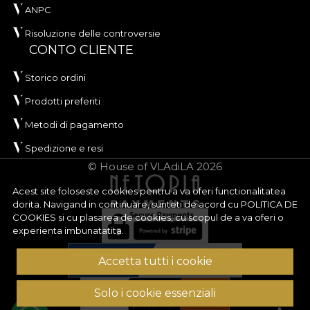
ANPC
Risoluzione delle controversie
CONTO CLIENTE
Storico ordini
Prodotti preferiti
Metodi di pagamento
Spedizione e resi
© House of VLAdiLA 2026
Acest site foloseste cookies pentru a va oferi functionalitatea
dorita. Navigand in continuare, sunteti de acord cu
POLITICA DE
COOKIES
si cu plasarea de cookies, cu scopul de a va oferi o
experienta imbunatatita.
Accetta tutti i cookie
Solo i cookie essenziali