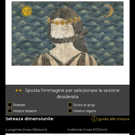
Sposta l'immagine per selezionare la sezione
desiderata
Rotește
Scala di grigi
Mostra tessere
Mostra regola
Seteaza dimensiunile:
guida alle misure
Lungime (max 1664cm)
Inaltime (max 900cm)