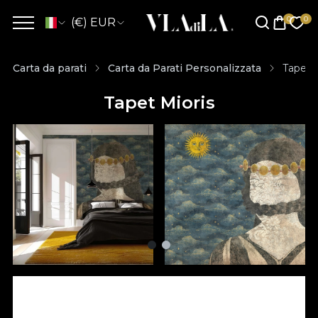
(€) EUR
Carta da parati
Carta da Parati Personalizzata
Tapet M
Tapet Mioris