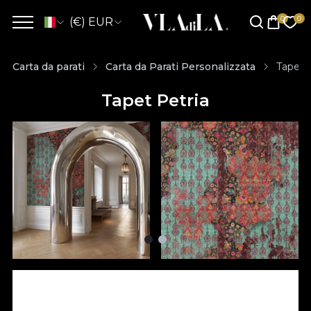
(€) EUR
Carta da parati
Carta da Parati Personalizzata
Tapet 
Tapet Petria