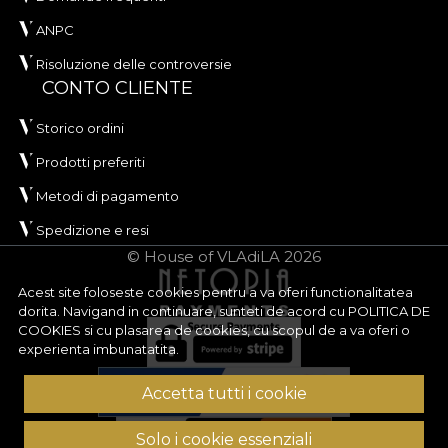
ANPC
Risoluzione delle controversie
CONTO CLIENTE
Storico ordini
Prodotti preferiti
Metodi di pagamento
Spedizione e resi
© House of VLAdiLA 2026
Acest site foloseste cookies pentru a va oferi functionalitatea
dorita. Navigand in continuare, sunteti de acord cu
POLITICA DE
COOKIES
si cu plasarea de cookies, cu scopul de a va oferi o
experienta imbunatatita.
Accetta tutti i cookie
Solo i cookie essenziali