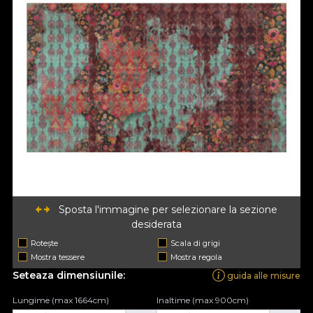
Sposta l'immagine per selezionare la sezione
desiderata
Rotește
Scala di grigi
Mostra tessere
Mostra regola
Seteaza dimensiunile:
guida alle misure
Lungime (max 1664cm)
Inaltime (max 900cm)