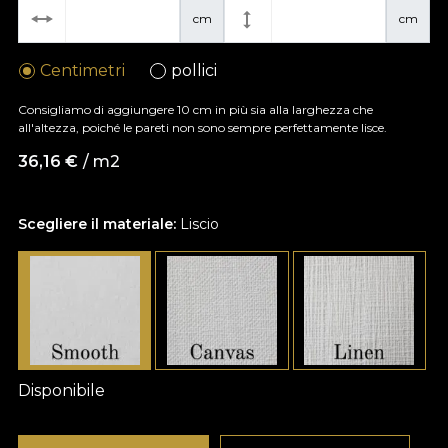
cm
cm
Centimetri
pollici
Consigliamo di aggiungere 10 cm in più sia alla larghezza che
all'altezza, poiché le pareti non sono sempre perfettamente lisce.
36,16
€
/ m2
Scegliere il materiale:
Liscio
Disponibile