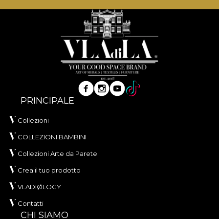
PRINCIPALE
Collezioni
COLLEZIONI BAMBINI
Collezioni Arte da Parete
Crea il tuo prodotto
VLADIØLOGY
Contatti
CHI SIAMO