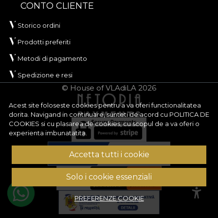
CONTO CLIENTE
Storico ordini
Prodotti preferiti
Metodi di pagamento
Spedizione e resi
© House of VLAdiLA 2026
Acest site foloseste cookies pentru a va oferi functionalitatea
dorita. Navigand in continuare, sunteti de acord cu
POLITICA DE
COOKIES
si cu plasarea de cookies, cu scopul de a va oferi o
experienta imbunatatita.
Accetta tutti i cookie
Solo i cookie essenziali
PREFERENZE COOKIE