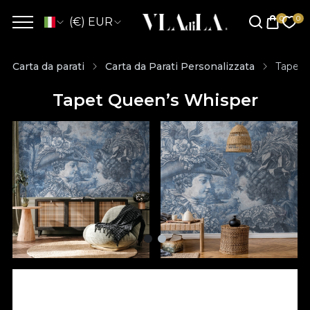
(€) EUR
Carta da parati
Carta da Parati Personalizzata
Tapet 
Tapet Queen’s Whisper