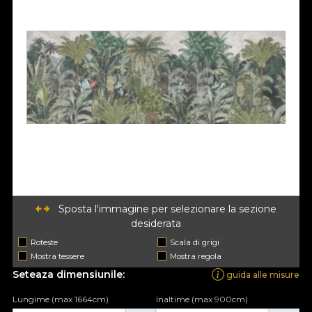
Sposta l'immagine per selezionare la sezione
desiderata
Rotește
Scala di grigi
Mostra tessere
Mostra regola
Seteaza dimensiunile:
guida alle misure
Lungime (max 1664cm)
Inaltime (max 900cm)