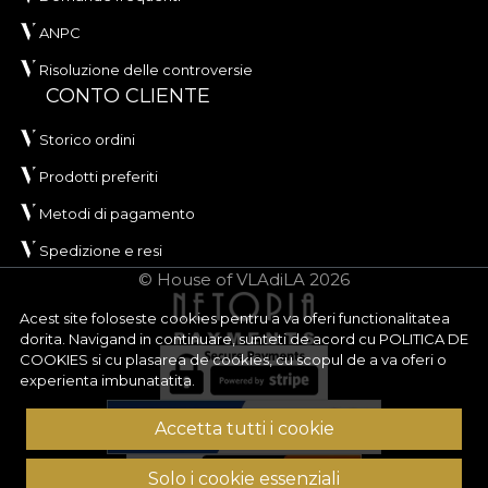
ANPC
Risoluzione delle controversie
CONTO CLIENTE
Storico ordini
Prodotti preferiti
Metodi di pagamento
Spedizione e resi
© House of VLAdiLA 2026
Acest site foloseste cookies pentru a va oferi functionalitatea
dorita. Navigand in continuare, sunteti de acord cu
POLITICA DE
COOKIES
si cu plasarea de cookies, cu scopul de a va oferi o
experienta imbunatatita.
Accetta tutti i cookie
Solo i cookie essenziali