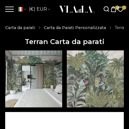
(€) EUR
Carta da parati
Carta da Parati Personalizzata
Terran 
Terran Carta da parati