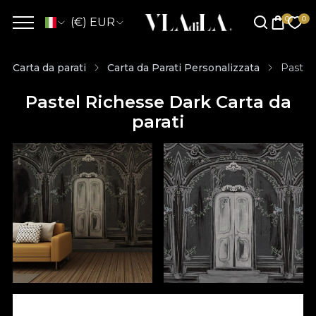
(€) EUR
Carta da parati
Carta da Parati Personalizzata
Pastel 
Pastel Richesse Dark Carta da
parati