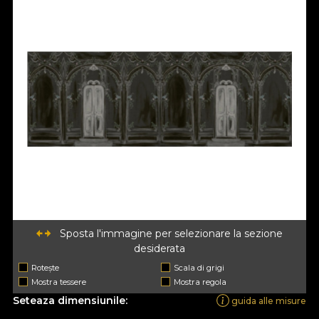
Sposta l'immagine per selezionare la sezione
desiderata
Rotește
Scala di grigi
Mostra tessere
Mostra regola
Seteaza dimensiunile:
guida alle misure