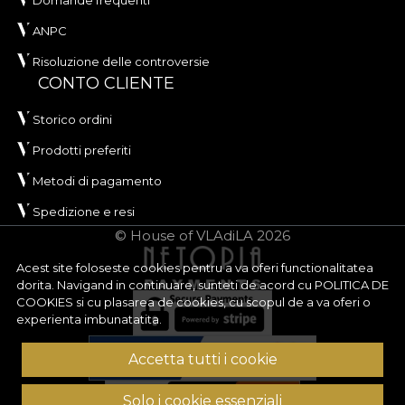
Domande frequenti
ANPC
Risoluzione delle controversie
CONTO CLIENTE
Storico ordini
Prodotti preferiti
Metodi di pagamento
Spedizione e resi
© House of VLAdiLA 2026
Acest site foloseste cookies pentru a va oferi functionalitatea
dorita. Navigand in continuare, sunteti de acord cu
POLITICA DE
COOKIES
si cu plasarea de cookies, cu scopul de a va oferi o
experienta imbunatatita.
Accetta tutti i cookie
Solo i cookie essenziali