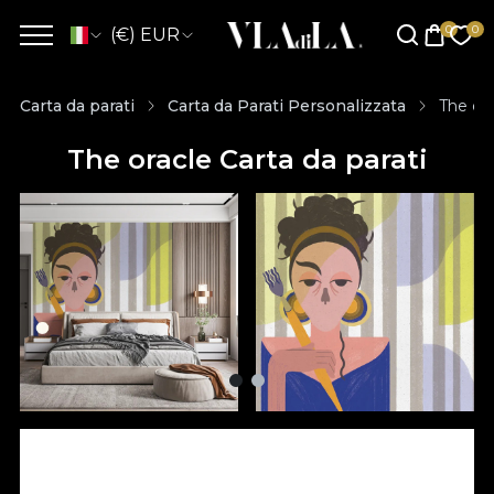
(€) EUR
Carta da parati
Carta da Parati Personalizzata
The ora
The oracle Carta da parati