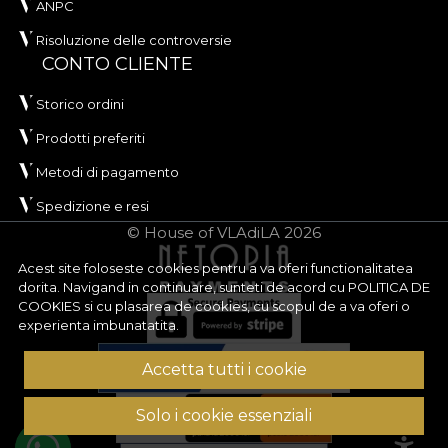
ANPC
Risoluzione delle controversie
CONTO CLIENTE
Storico ordini
Prodotti preferiti
Metodi di pagamento
Spedizione e resi
© House of VLAdiLA 2026
Acest site foloseste cookies pentru a va oferi functionalitatea
dorita. Navigand in continuare, sunteti de acord cu
POLITICA DE
COOKIES
si cu plasarea de cookies, cu scopul de a va oferi o
experienta imbunatatita.
Accetta tutti i cookie
Solo i cookie essenziali