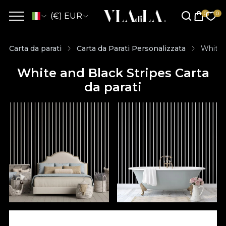
(€) EUR
Carta da parati
Carta da Parati Personalizzata
White a
White and Black Stripes Carta
da parati