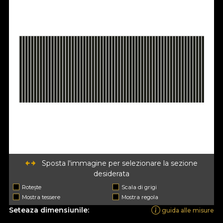
Sposta l'immagine per selezionare la sezione
desiderata
Rotește
Scala di grigi
Mostra tessere
Mostra regola
Seteaza dimensiunile:
guida alle misure