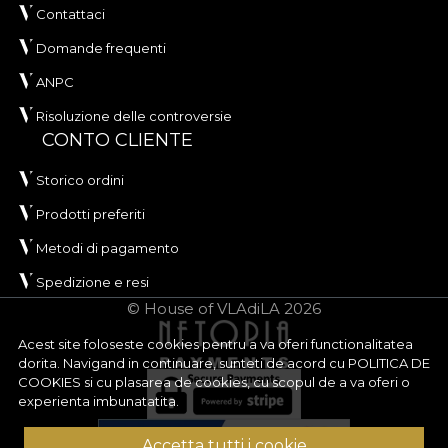
Contattaci
Domande frequenti
ANPC
Risoluzione delle controversie
CONTO CLIENTE
Storico ordini
Prodotti preferiti
Metodi di pagamento
Spedizione e resi
© House of VLAdiLA 2026
Acest site foloseste cookies pentru a va oferi functionalitatea
dorita. Navigand in continuare, sunteti de acord cu
POLITICA DE
COOKIES
si cu plasarea de cookies, cu scopul de a va oferi o
experienta imbunatatita.
Accetta tutti i cookie