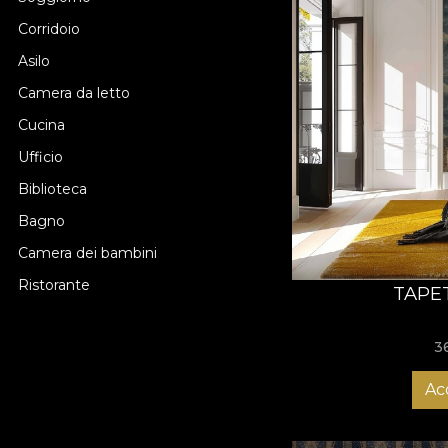
Corridoio
Asilo
Camera da letto
Cucina
Ufficio
Biblioteca
Bagno
Camera dei bambini
Ristorante
TAPE
3
Ac