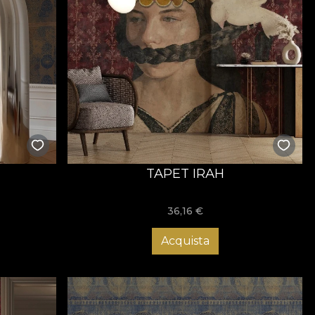
TAPET IRAH
36,16
€
Acquista