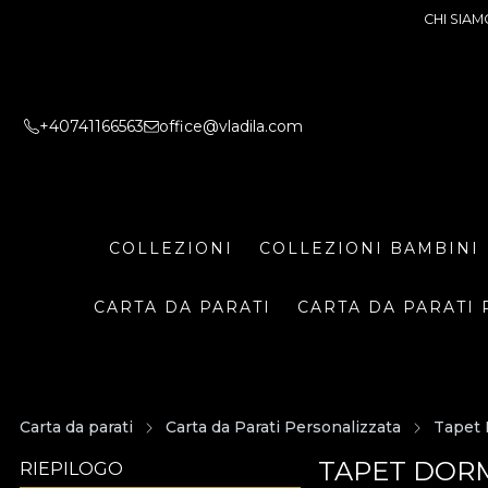
CHI SIAM
+40741166563
office@vladila.com
COLLEZIONI
COLLEZIONI BAMBINI
CARTA DA PARATI
CARTA DA PARATI 
Carta da parati
Carta da Parati Personalizzata
Tapet 
TAPET DORM
RIEPILOGO