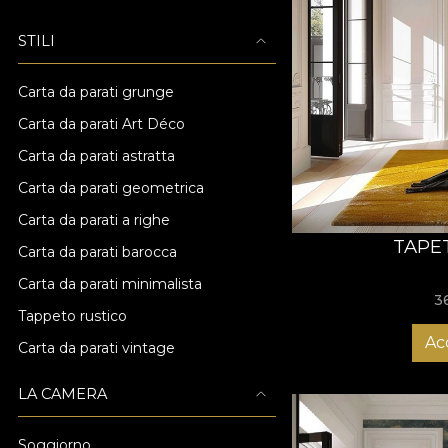
STILI
Carta da parati grunge
Carta da parati Art Déco
Carta da parati astratta
Carta da parati geometrica
Carta da parati a righe
TAPE
Carta da parati barocca
Carta da parati minimalista
3
Tappeto rustico
Ac
Carta da parati vintage
LA CAMERA
Soggiorno