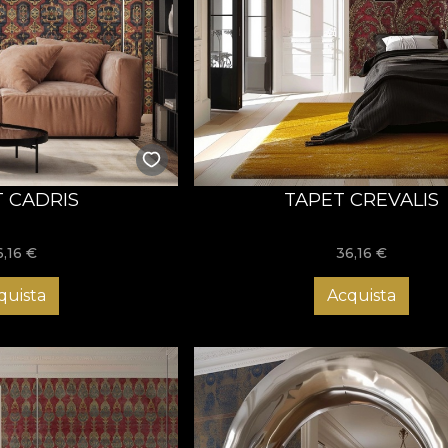
 CADRIS
TAPET CREVALIS
6,16
€
36,16
€
quista
Acquista