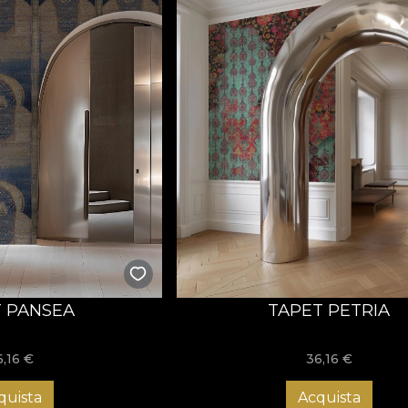
 PANSEA
TAPET PETRIA
6,16
€
36,16
€
quista
Acquista