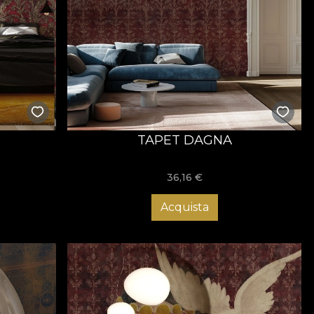
TAPET DAGNA
36,16
€
Acquista