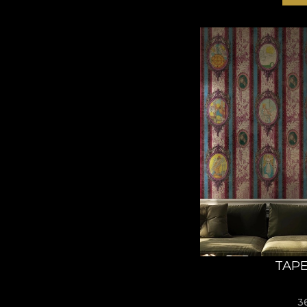
TAPE
3