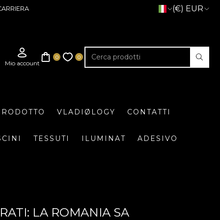
(€) EUR
CARRIERA
 PRODOTTO
VLADIØLOGY
CONTATTI
SCINI
TESSUTI
ILUMINAT
ADESIVO
RATI: LA ROMANIA SA