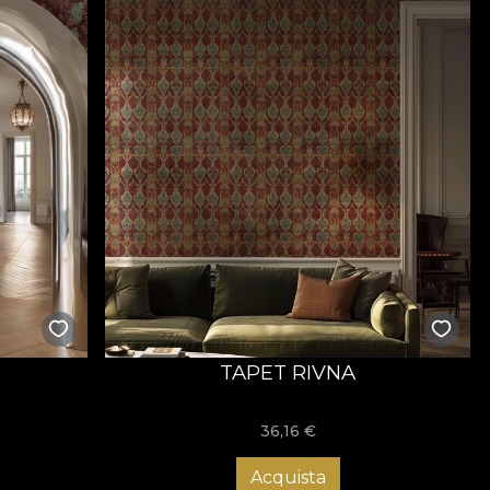
TAPET RIVNA
36,16
€
Acquista