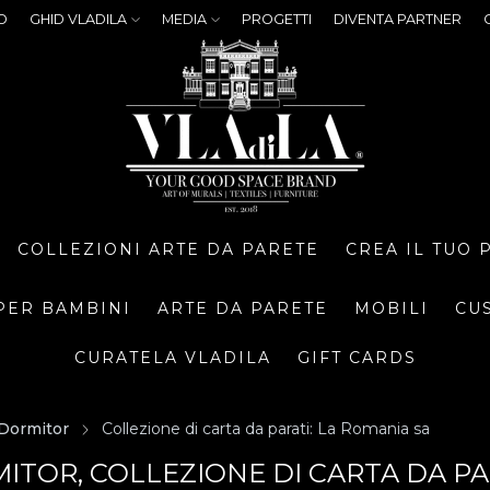
O
GHID VLADILA
MEDIA
PROGETTI
DIVENTA PARTNER
COLLEZIONI ARTE DA PARETE
CREA IL TUO
PER BAMBINI
ARTE DA PARETE
MOBILI
CU
CURATELA VLADILA
GIFT CARDS
Dormitor
Collezione di carta da parati: La Romania sa
ITOR, COLLEZIONE DI CARTA DA PA